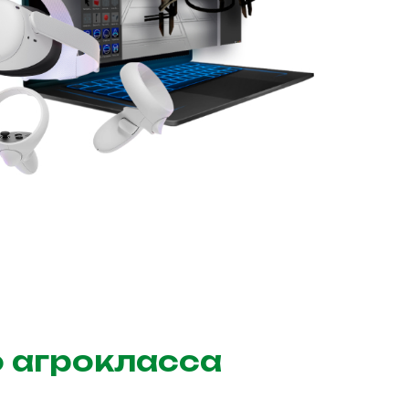
о агрокласса