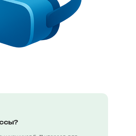
ассы?