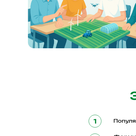
Популя