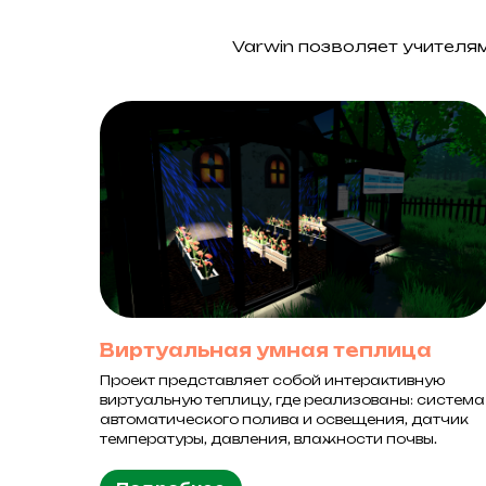
Varwin позволяет учителя
Виртуальная умная теплица
Проект представляет собой интерактивную
виртуальную теплицу, где реализованы: система
автоматического полива и освещения, датчик
температуры, давления, влажности почвы.