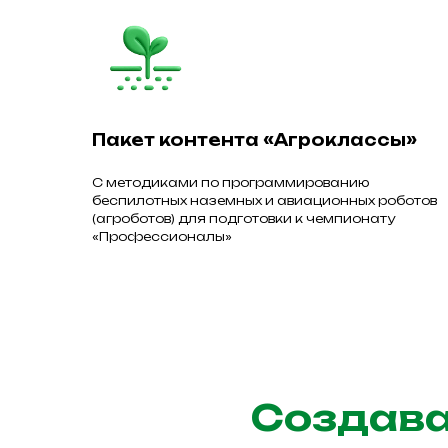
Пакет контента «Агроклассы»
С методиками по программированию
беспилотных наземных и авиационных роботов
(агроботов) для подготовки к чемпионату
«Профессионалы»
Создава