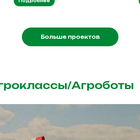
Подробнее
Больше проектов
Агроклассы/Агроботы