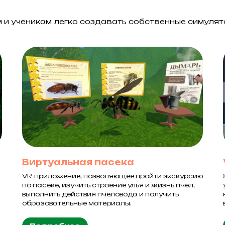
м и ученикам легко создавать собственные симулят
Виртуальная пасека
VR-приложение, позволяющее пройти экскурсию
по пасеке, изучить строение улья и жизнь пчел,
выполнить действия пчеловода и получить
образовательные материалы.