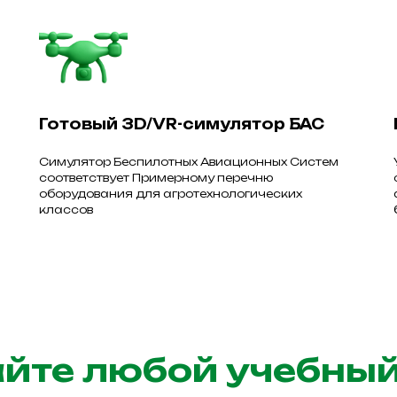
Готовый 3D/VR-симулятор БАС
Симулятор Беспилотных Авиационных Систем
соответствует Примерному перечню
оборудования для агротехнологических
классов
йте любой учебный