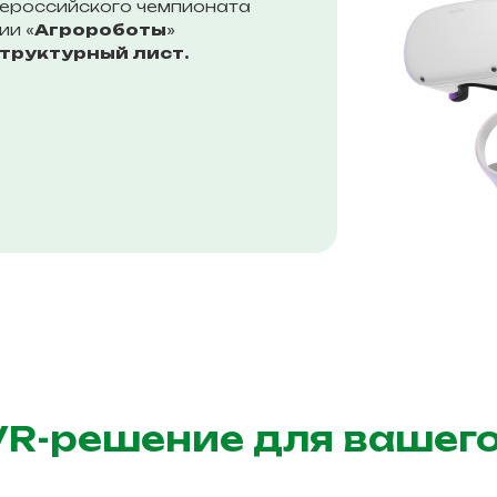
ероссийского чемпионата
ии «
Агророботы
»
труктурный лист.
VR-решение для вашег