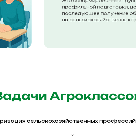
Это сформированные групп
профильной подготовки, ц
последующее получение об
на сельскохозяйственных п
Задачи Агроклассо
ризация сельскохозяйственных профессий