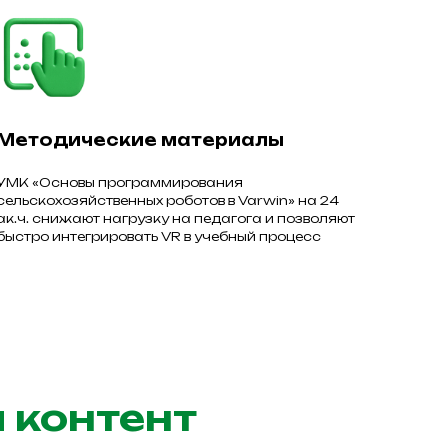
Методические материалы
УМК «Основы программирования
сельскохозяйственных роботов в Varwin» на 24
ак.ч. снижают нагрузку на педагога и позволяют
быстро интегрировать VR в учебный процесс
 контент