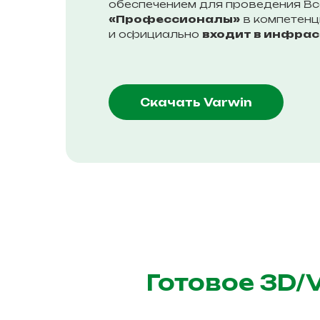
обеспечением для проведения Вс
«Профессионалы»
в компетенц
и официально
входит в инфрас
Скачать Varwin
Готовое 3D/